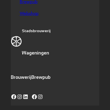
Brewpub
Webshop
Stadsbrouwerij
Wageningen
Brouwerij
Brewpub
Facebook
Instagram
LinkedIn
https://www.facebook.com/caferadvanwageningen/
Instagram