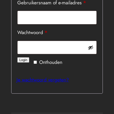
Vereist
Gebruikersnaam of e-mailadres
*
Vereist
Wachtwoord
*
Login
Onthouden
Je wachtwoord vergeten?