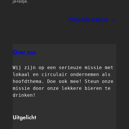
je-radje.
Volgende pagina
→
Over ons
Wij zijn op een serieuze missie met 
lokaal en circulair ondernemen als 
hoofdthema. Doe ook mee! Steun onze 
missie door onze lekkere bieren te 
drinken! 
Uitgelicht