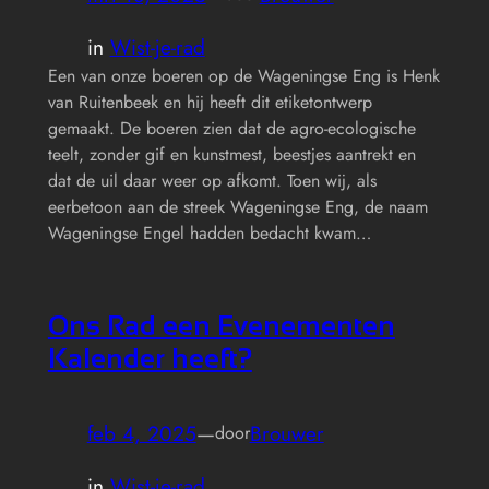
in
Wist-je-rad
Een van onze boeren op de Wageningse Eng is Henk
van Ruitenbeek en hij heeft dit etiketontwerp
gemaakt. De boeren zien dat de agro-ecologische
teelt, zonder gif en kunstmest, beestjes aantrekt en
dat de uil daar weer op afkomt. Toen wij, als
eerbetoon aan de streek Wageningse Eng, de naam
Wageningse Engel hadden bedacht kwam…
Ons Rad een Evenementen
Kalender heeft?
feb 4, 2025
—
Brouwer
door
in
Wist-je-rad