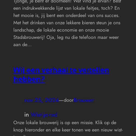
Tjonge, je bent er doorheen! Wat vind je ervan? Best
een indrukwekkende lijst van lokale feitjes, toch? En
het mooie is, jij bent een onderdeel van ons succes.
Met het drinken van onze lekkere bieren steun je ons
landschap, de lokale economie en onze mooie
Stadsbrouwerij! Oja, leg nu die telefoon maar weer
aan de…
Wij een verhaal te vertellen
hebben?
nov 25, 2024
—
Brouwer
door
in
Wist-je-rad
Onze lokale brouwerij is op een missie. Klik op de
knop hieronder en elke keer tonen we een nieuw wist-