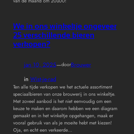
van de maand om 20u00!
We in ons winkeltje ongeveer
25 verschillende bieren
verkopen?
jan 10, 2025
—
Brouwer
door
in
Wist-je-rad
Ten alle tijde verkopen we het actuele assortiment
speciaalbieren van onze brouwerij in ons winkeltje.
Met zoveel aanbod is het niet eenvoudig om een
keuze te maken en daarom hebben we een diagram
gemaakt en in het winkeltje opgehangen, maak er
vooral gebruik van als je moeite hebt met kiezen!
Oja, en echt een verkeerde…