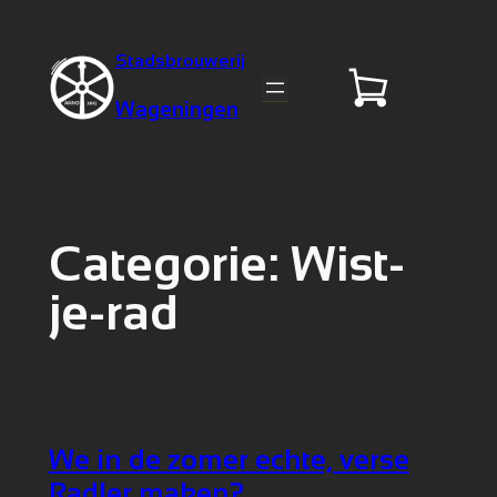
Stadsbrouwerij
Wageningen
Categorie:
Wist-
je-rad
We in de zomer echte, verse
Radler maken?