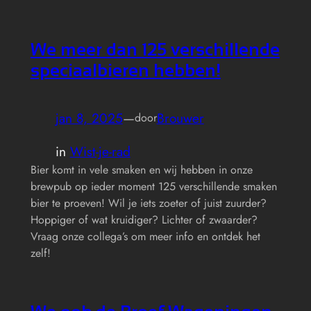
We meer dan 125 verschillende
speciaalbieren hebben!
jan 8, 2025
—
Brouwer
door
in
Wist-je-rad
Bier komt in vele smaken en wij hebben in onze
brewpub op ieder moment 125 verschillende smaken
bier te proeven! Wil je iets zoeter of juist zuurder?
Hoppiger of wat kruidiger? Lichter of zwaarder?
Vraag onze collega’s om meer info en ontdek het
zelf!