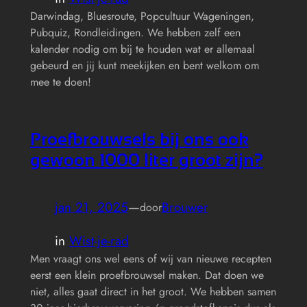
Darwindag, Bluesroute, Popcultuur Wageningen,
Pubquiz, Rondleidingen. We hebben zelf een
kalender nodig om bij te houden wat er allemaal
gebeurd en jij kunt meekijken en bent welkom om
mee te doen!
Proefbrouwsels bij ons ook
gewoon 1000 liter groot zijn?
jan 21, 2025
—
Brouwer
door
in
Wist-je-rad
Men vraagt ons wel eens of wij van nieuwe recepten
eerst een klein proefbrouwsel maken. Dat doen we
niet, alles gaat direct in het groot. We hebben samen