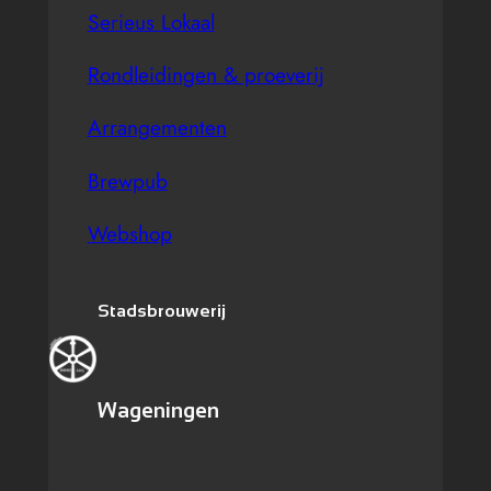
Serieus Lokaal
Rondleidingen & proeverij
Arrangementen
Brewpub
Webshop
Stadsbrouwerij
Wageningen