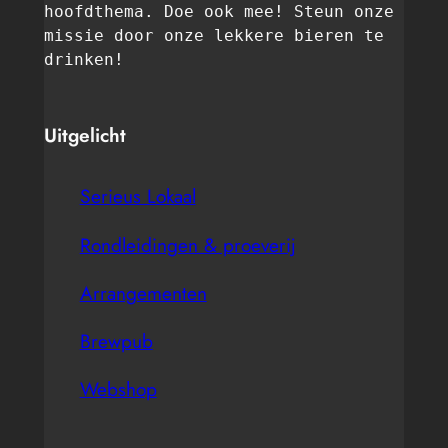
hoofdthema. Doe ook mee! Steun onze 
missie door onze lekkere bieren te 
drinken! 
Uitgelicht
Serieus Lokaal
Rondleidingen & proeverij
Arrangementen
Brewpub
Webshop