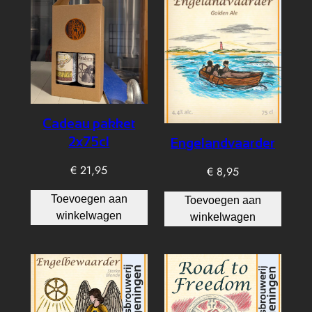
Cadeau pakket
2x75cl
Engelandvaarder
€
21,95
€
8,95
Toevoegen aan
Toevoegen aan
winkelwagen
winkelwagen