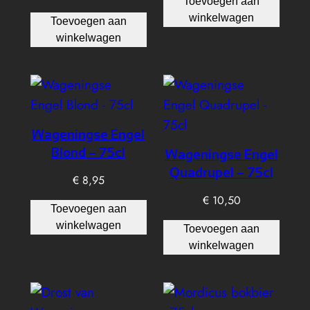
Toevoegen aan
winkelwagen
Toevoegen aan
winkelwagen
Wageningse Engel
Blond – 75cl
Wageningse Engel
Quadrupel – 75cl
€
8,95
€
10,50
Toevoegen aan
winkelwagen
Toevoegen aan
winkelwagen