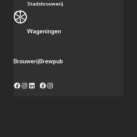
Stadsbrouwerij
Wageningen
Brouwerij
Brewpub
Facebook
Instagram
LinkedIn
https://www.facebook.com/caferadvanwageningen/
Instagram