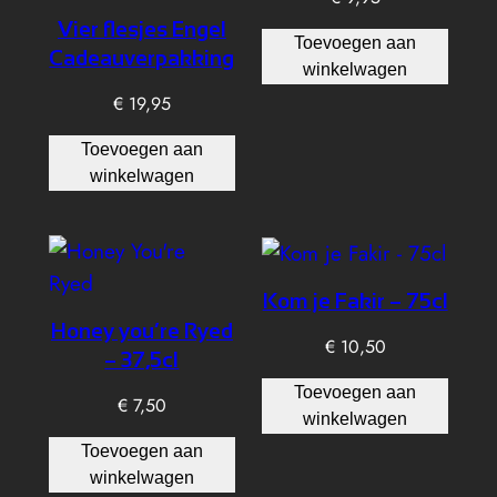
Vier flesjes Engel
Toevoegen aan
Cadeauverpakking
winkelwagen
€
19,95
Toevoegen aan
winkelwagen
Kom je Fakir – 75cl
Honey you’re Ryed
€
10,50
– 37,5cl
Toevoegen aan
€
7,50
winkelwagen
Toevoegen aan
winkelwagen