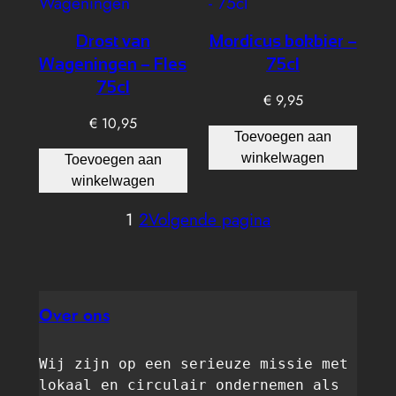
Drost van
Mordicus bokbier –
Wageningen – Fles
75cl
75cl
€
9,95
€
10,95
Toevoegen aan
winkelwagen
Toevoegen aan
winkelwagen
1
2
Volgende pagina
Over ons
Wij zijn op een serieuze missie met 
lokaal en circulair ondernemen als 