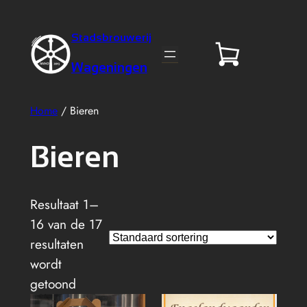
Stadsbrouwerij
Wageningen
Home
/ Bieren
Bieren
Resultaat 1–
16 van de 17
resultaten
wordt
getoond