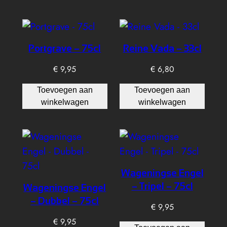
Portgrave – 75cl
Reine Vada – 33cl
€
9,95
€
6,80
Toevoegen aan
Toevoegen aan
winkelwagen
winkelwagen
Wageningse Engel
– Tripel – 75cl
Wageningse Engel
– Dubbel – 75cl
€
9,95
€
9,95