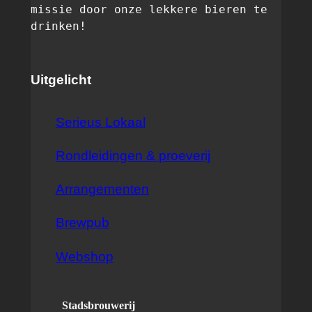
missie door onze lekkere bieren te 
drinken! 
Uitgelicht
Serieus Lokaal
Rondleidingen & proeverij
Arrangementen
Brewpub
Webshop
Stadsbrouwerij