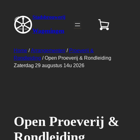
Stadsbrouwerij
Wageningen
Home
/
Arrangementen
/
Proeverij &
Rondleiding
/ Open Proeverij & Rondleiding
Zaterdag 29 augustus 14u 2026
Open Proeverij &
Rondleiding