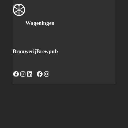
Wageningen
Brouwerij
Brewpub
Facebook
Instagram
LinkedIn
https://www.facebook.com/caferadvanwageningen/
Instagram