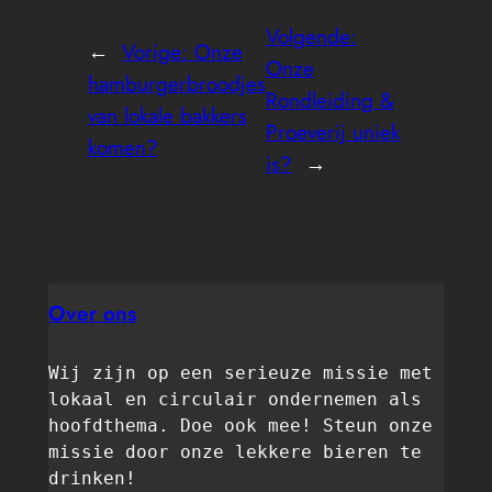
Volgende:
←
Vorige:
Onze
Onze
hamburgerbroodjes
Rondleiding &
van lokale bakkers
Proeverij uniek
komen?
is?
→
Over ons
Wij zijn op een serieuze missie met 
lokaal en circulair ondernemen als 
hoofdthema. Doe ook mee! Steun onze 
missie door onze lekkere bieren te 
drinken! 