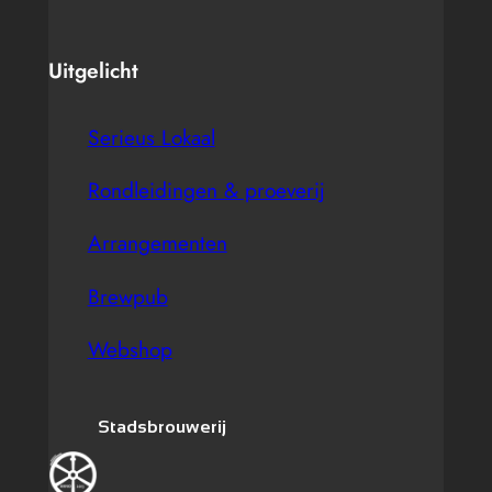
Uitgelicht
Serieus Lokaal
Rondleidingen & proeverij
Arrangementen
Brewpub
Webshop
Stadsbrouwerij