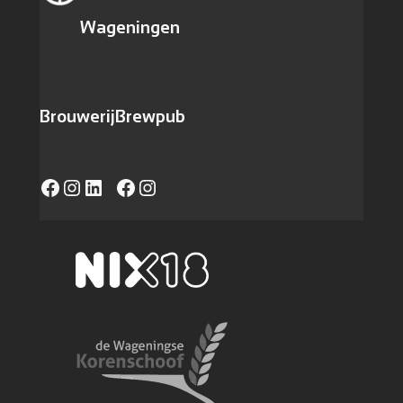
Wageningen
Brouwerij
Brewpub
Facebook
Instagram
LinkedIn
https://www.facebook.com/caferadvanwageningen/
Instagram