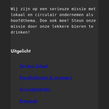
Wij zijn op een serieuze missie met 
lokaal en circulair ondernemen als 
hoofdthema. Doe ook mee! Steun onze 
missie door onze lekkere bieren te 
drinken! 
Uitgelicht
Serieus Lokaal
Rondleidingen & proeverij
Arrangementen
Brewpub