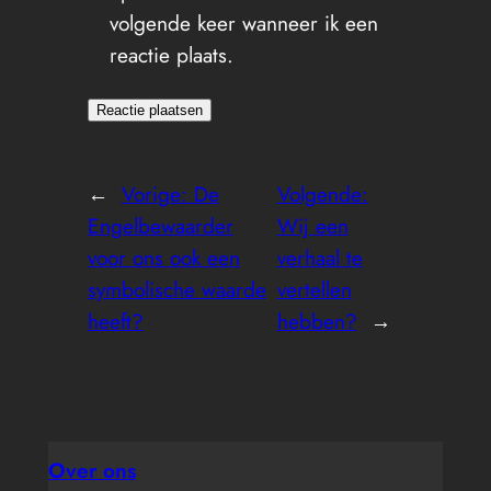
volgende keer wanneer ik een
reactie plaats.
←
Vorige:
De
Volgende:
Engelbewaarder
Wij een
voor ons ook een
verhaal te
symbolische waarde
vertellen
heeft?
hebben?
→
Over ons