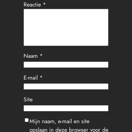
Reactie
*
Naam
*
E-mail
*
Site
Mijn naam, e-mail en site
opslaan in deze browser voor de