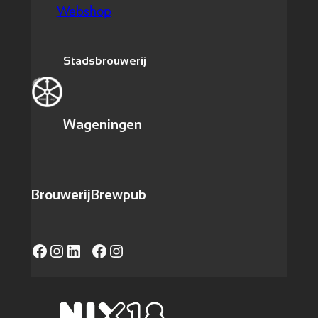
Webshop
Stadsbrouwerij
Wageningen
Brouwerij
Brewpub
Facebook
Instagram
LinkedIn
https://www.facebook.com/caferadvanwageningen/
Instagram