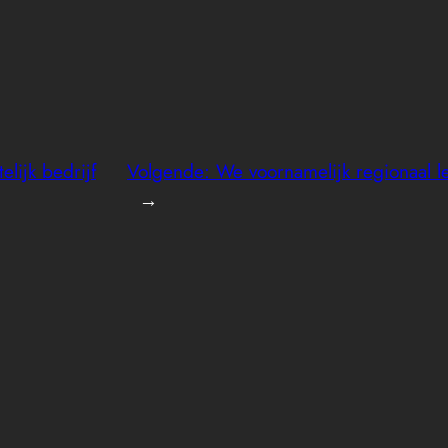
lijk bedrijf
Volgende:
We voornamelijk regionaal l
→