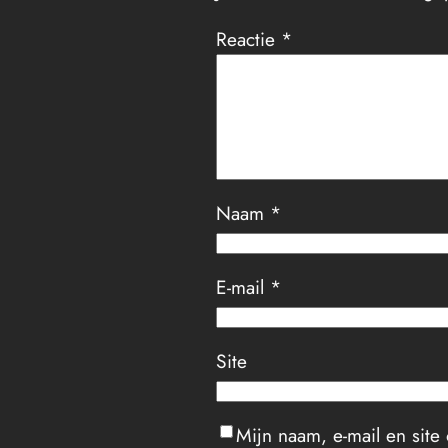
Reactie
*
Naam
*
E-mail
*
Site
Mijn naam, e-mail en site