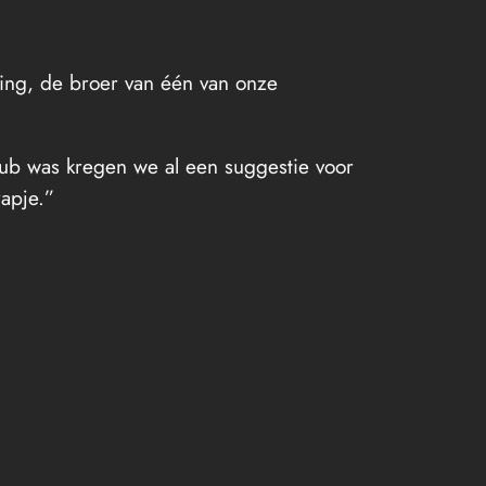
ing, de broer van één van onze
pub was kregen we al een suggestie voor
apje.”