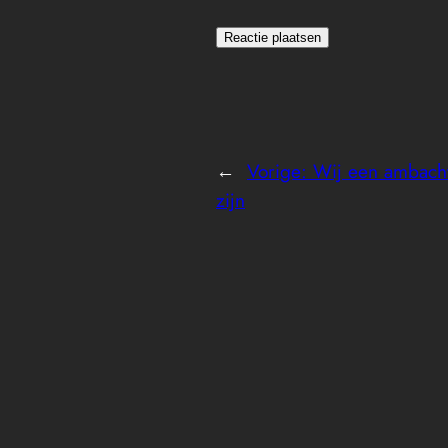
←
Vorige:
Wij een ambachte
zijn