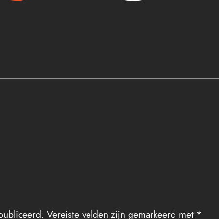
publiceerd.
Vereiste velden zijn gemarkeerd met
*