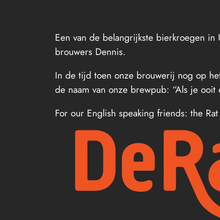
Een van de belangrijkste bierkroegen in 
brouwers Dennis.
In de tijd toen onze brouwerij nog op h
de naam van onze brewpub: “Als je ooit 
For our English speaking friends: the Ra