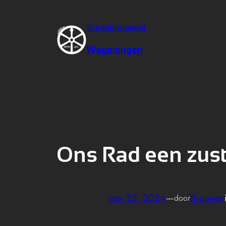
Stadsbrouwerij
Wageningen
Ons Rad een zust
nov 23, 2024
—
Brouwer
door