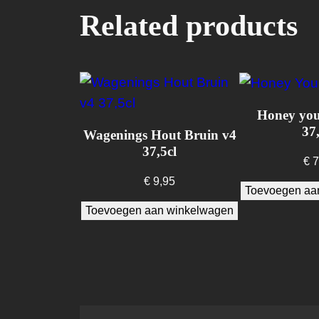
Related products
Honey you
37,
Wagenings Hout Bruin v4
37,5cl
€
7
€
9,95
Toevoegen aa
Toevoegen aan winkelwagen