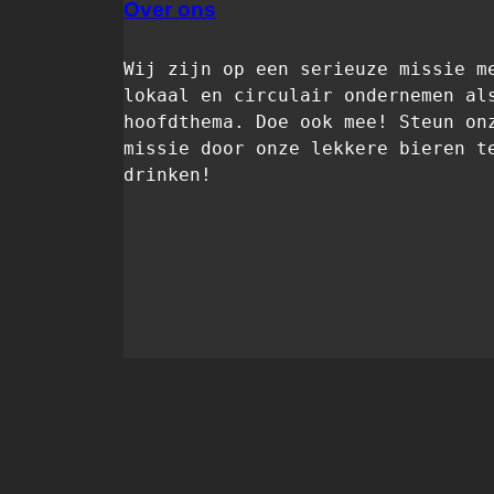
Over ons
Wij zijn op een serieuze missie me
lokaal en circulair ondernemen als
hoofdthema. Doe ook mee! Steun onz
missie door onze lekkere bieren te
drinken! 