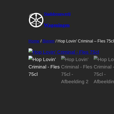
Stadsbrouwerij
Wageningen
Home
/
Bieren
/ Hop Lovin’ Criminal – Fles 75cl