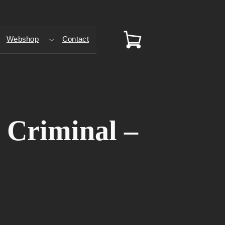
Webshop
Contact
 Criminal –