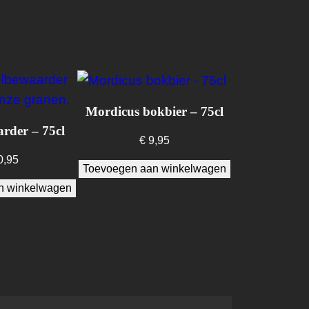
Mordicus bokbier – 75cl
rder – 75cl
€
9,95
0,95
Toevoegen aan winkelwagen
n winkelwagen