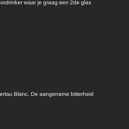
rdrinker waar je graag een 2de glas
lertau Blanc. De aangename bitterheid